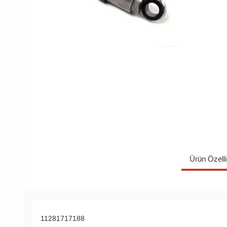
Ürün Özelli
11281717188