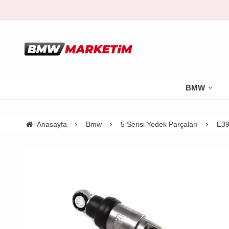
BMW
Anasayfa
Bmw
5 Serisi Yedek Parçaları
E39