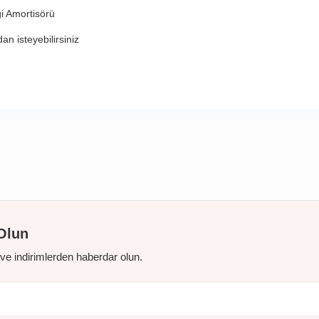
i Amortisörü
n isteyebilirsiniz
Olun
r ve indirimlerden haberdar olun.