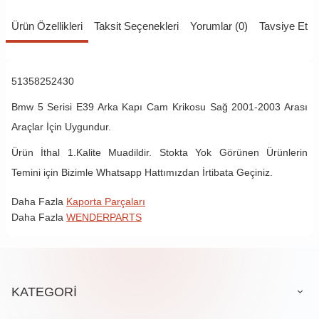
Ürün Özellikleri
Taksit Seçenekleri
Yorumlar (0)
Tavsiye Et
51358252430
Bmw 5 Serisi E39 Arka Kapı Cam Krikosu Sağ 2001-2003 Arası
Araçlar İçin Uygundur.
Ürün İthal 1.Kalite Muadildir. Stokta Yok Görünen Ürünlerin
Temini için Bizimle Whatsapp Hattımızdan İrtibata Geçiniz.
Daha Fazla
Kaporta Parçaları
Daha Fazla
WENDERPARTS
KATEGORİ