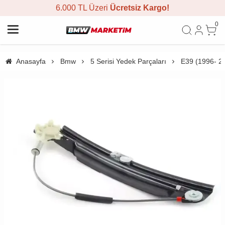
6.000 TL Üzeri
Ücretsiz Kargo!
0
Anasayfa
Bmw
5 Serisi Yedek Parçaları
E39 (1996- 2