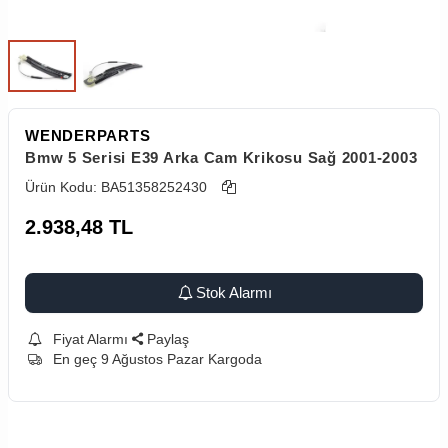
WENDERPARTS
Bmw 5 Serisi E39 Arka Cam Krikosu Sağ 2001-2003
Ürün Kodu:
BA51358252430
2.938,48
TL
Stok Alarmı
Fiyat Alarmı
Paylaş
En geç 9 Ağustos Pazar Kargoda