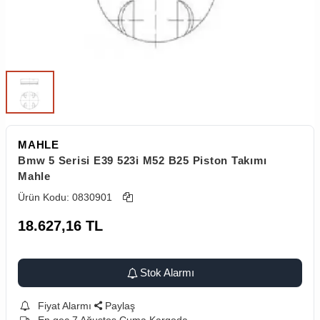
MAHLE
Bmw 5 Serisi E39 523i M52 B25 Piston Takımı
Mahle
Ürün Kodu:
0830901
18.627,16
TL
Stok Alarmı
Fiyat Alarmı
Paylaş