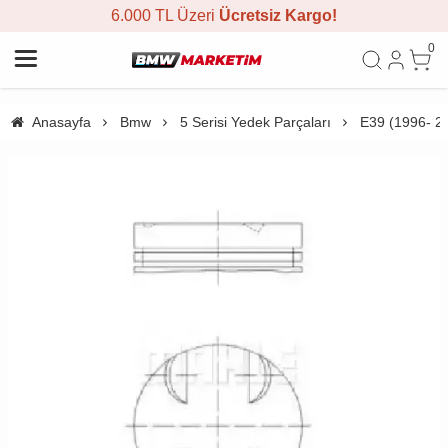
6.000 TL Üzeri
Ücretsiz Kargo!
0
Anasayfa
Bmw
5 Serisi Yedek Parçaları
E39 (1996- 2