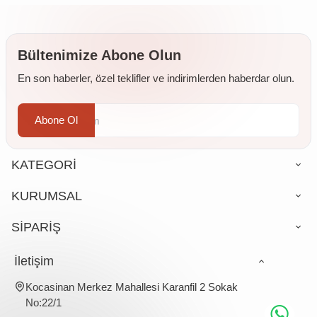
Bültenimize Abone Olun
En son haberler, özel teklifler ve indirimlerden haberdar olun.
Abone Ol
KATEGORİ
KURUMSAL
SİPARİŞ
İletişim
Kocasinan Merkez Mahallesi Karanfil 2 Sokak
No:22/1