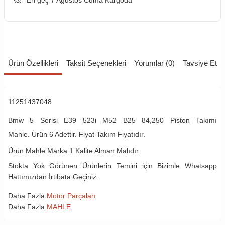
En geç 7 Ağustos Cuma Kargoda
Ürün Özellikleri
Taksit Seçenekleri
Yorumlar (0)
Tavsiye Et
11251437048
Bmw 5 Serisi E39 523i M52 B25 84,250 Piston Takımı
Mahle. Ürün 6 Adettir. Fiyat Takım Fiyatıdır.
Ürün Mahle Marka 1.Kalite Alman Malıdır.
Stokta Yok Görünen Ürünlerin Temini için Bizimle Whatsapp
Hattımızdan İrtibata Geçiniz.
Daha Fazla
Motor Parçaları
Daha Fazla
MAHLE