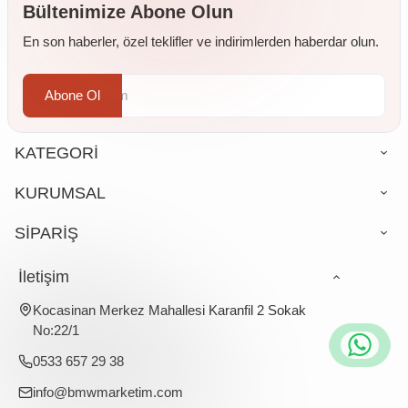
Bültenimize Abone Olun
En son haberler, özel teklifler ve indirimlerden haberdar olun.
Abone Ol
KATEGORİ
KURUMSAL
SİPARİŞ
İletişim
Kocasinan Merkez Mahallesi Karanfil 2 Sokak
No:22/1
0533 657 29 38
info@bmwmarketim.com