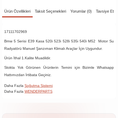
Ürün Özellikleri
Taksit Seçenekleri
Yorumlar (0)
Tavsiye Et
17111702969
Bmw 5 Serisi E39 Kasa 520i 523i 528i 535i 540i M52 Motor Su
Radyatörü Manuel Şanzıman Klimalı Araçlar İçin Uygundur.
Ürün İthal 1.Kalite Muadildir.
Stokta Yok Görünen Ürünlerin Temini için Bizimle Whatsapp
Hattımızdan İrtibata Geçiniz.
Daha Fazla
Soğutma Sistemi
Daha Fazla
WENDERPARTS