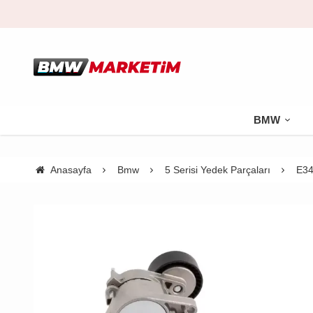
BMW
Anasayfa
Bmw
5 Serisi Yedek Parçaları
E34