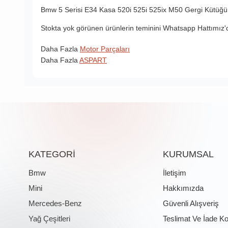
Bmw 5 Serisi E34 Kasa
520i
525i
525ix M50
Gergi Kütüğü
Stokta yok görünen ürünlerin teminini Whatsapp Hattımız'da
Daha Fazla
Motor Parçaları
Daha Fazla
ASPART
KATEGORİ
KURUMSAL
Bmw
İletişim
Mini
Hakkımızda
Mercedes-Benz
Güvenli Alışveriş
Yağ Çeşitleri
Teslimat Ve İade Ko