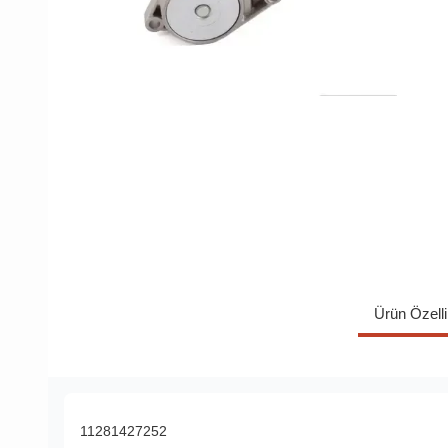
Ürün Özelli
11281427252