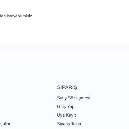
n isteyebilirsiniz
SİPARİŞ
Satış Sözleşmesi
Giriş Yap
Üye Kayıt
şulları
Sipariş Takip