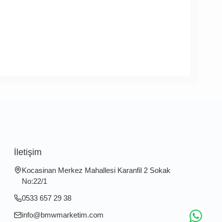
İletişim
Kocasinan Merkez Mahallesi Karanfil 2 Sokak
No:22/1
0533 657 29 38
info@bmwmarketim.com