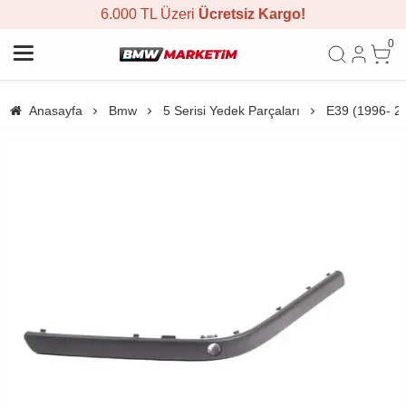
6.000 TL Üzeri
Ücretsiz Kargo!
0
Anasayfa
Bmw
5 Serisi Yedek Parçaları
E39 (1996- 2