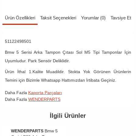
Ürün Özellikleri
Taksit Seçenekleri
Yorumlar (0)
Tavsiye Et
51122498501
Bmw 5 Serisi Arka Tampon Çıtası Sol M5 Tipi Tamponlar İçin
Uyumludur. Park Sensör Deliklidir.
Ürün İthal 1.Kalite Muadildir. Stokta Yok Görünen Ürünlerin
Temini için Bizimle Whatsapp Hattımızdan İrtibata Geçiniz.
Daha Fazla
Kaporta Parçaları
Daha Fazla
WENDERPARTS
İlgili Ürünler
WENDERPARTS
Bmw 5