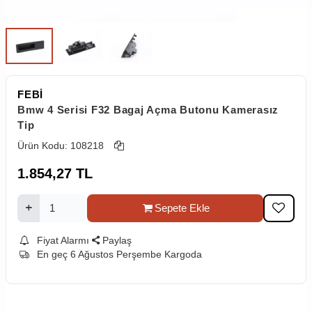
FEBİ
Bmw 4 Serisi F32 Bagaj Açma Butonu Kamerasız
Tip
Ürün Kodu:
108218
1.854,27
TL
Sepete Ekle
Fiyat Alarmı
Paylaş
En geç 6 Ağustos Perşembe Kargoda