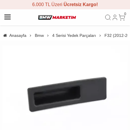
6.000 TL Üzeri
Ücretsiz Kargo!
0
Anasayfa
Bmw
4 Serisi Yedek Parçaları
F32 (2012-20