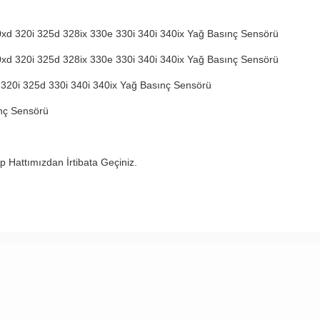
xd 320i 325d 328ix 330e 330i 340i 340ix Yağ Basınç Sensörü
xd 320i 325d 328ix 330e 330i 340i 340ix Yağ Basınç Sensörü
320i 325d 330i 340i 340ix Yağ Basınç Sensörü
ınç Sensörü
 Hattımızdan İrtibata Geçiniz.