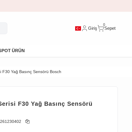
0
Giriş
Sepet
SPOT ÜRÜN
i F30 Yağ Basınç Sensörü Bosch
erisi F30 Yağ Basınç Sensörü
261230402