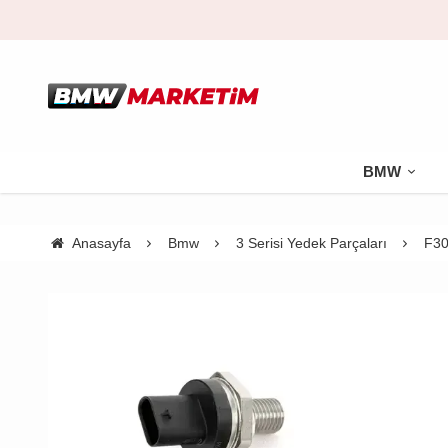
BMW
Anasayfa
Bmw
3 Serisi Yedek Parçaları
F30