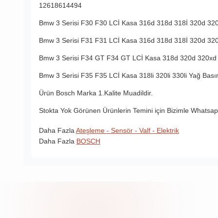
12618614494
Bmw 3 Serisi F30 F30 LCİ Kasa 316d 318d 318İ 320d 320
Bmw 3 Serisi F31 F31 LCİ Kasa 316d 318d 318İ 320d 320
Bmw 3 Serisi F34 GT F34 GT LCİ Kasa 318d 320d 320xd 
Bmw 3 Serisi F35 F35 LCİ Kasa 318li 320li 330li Yağ Bas
Ürün Bosch Marka 1.Kalite Muadildir.
Stokta Yok Görünen Ürünlerin Temini için Bizimle Whatsapp
Daha Fazla
Ateşleme - Sensör - Valf - Elektrik
Daha Fazla
BOSCH