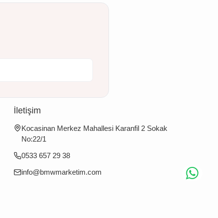
İletişim
Kocasinan Merkez Mahallesi Karanfil 2 Sokak
No:22/1
0533 657 29 38
info@bmwmarketim.com