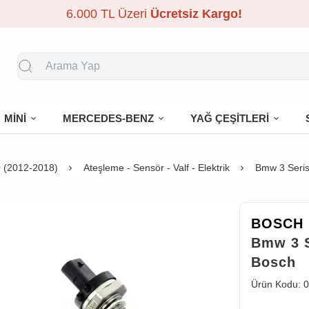
6.000 TL Üzeri
Ücretsiz Kargo!
MİNİ
MERCEDES-BENZ
YAĞ ÇEŞİTLERİ
 (2012-2018)
Ateşleme - Sensör - Valf - Elektrik
Bmw 3 Seris
BOSCH
Bmw 3 S
Bosch
Ürün Kodu:
0