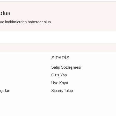
Olun
r ve indirimlerden haberdar olun.
SİPARİŞ
Satış Sözleşmesi
Giriş Yap
Üye Kayıt
şulları
Sipariş Takip