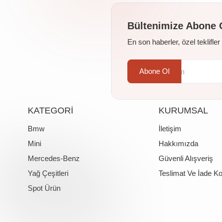
Bültenimize Abone 
En son haberler, özel teklifle
Abone Ol
KATEGORİ
KURUMSAL
Bmw
İletişim
Mini
Hakkımızda
Mercedes-Benz
Güvenli Alışveriş
Yağ Çeşitleri
Teslimat Ve İade Ko
Spot Ürün