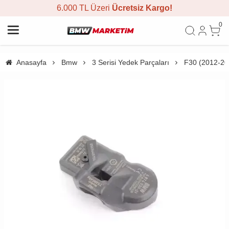
6.000 TL Üzeri
Ücretsiz Kargo!
0
Anasayfa
Bmw
3 Serisi Yedek Parçaları
F30 (2012-20