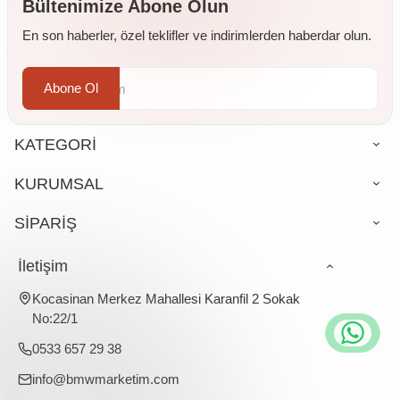
Bültenimize Abone Olun
En son haberler, özel teklifler ve indirimlerden haberdar olun.
Abone Ol
KATEGORİ
KURUMSAL
SİPARİŞ
İletişim
Kocasinan Merkez Mahallesi Karanfil 2 Sokak
No:22/1
0533 657 29 38
info@bmwmarketim.com