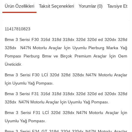
Ürün Özellikleri
Taksit Seçenekleri
Yorumlar (0)
Tavsiye Et
11417810823
Bmw 3 Serisi F30 316d 318d 318dx 320d 320d ed 320dx 328d
328dx N47N Motorlu Araçlar İçin Uyumlu Pierburg Marka Yağ
Pompası Pierburg Bmw ve Birçok Premium Araçlar İçin Oem
Üreticidir.
Bmw 3 Serisi F30 LCİ 320d 328d 328dx N47N Motorlu Araçlar
İçin Uyumlu Yağ Pompası.
Bmw 3 Serisi F31 316d 318d 318dx 320d 320d ed 320dx 328d
328dx N47N Motorlu Araçlar İçin Uyumlu Yağ Pompası.
Bmw 3 Serisi F31 LCİ 320d 328dx N47N Motorlu Araçlar İçin
Uyumlu Yağ Pompası.
Bmw 3 Serisi F34 GT 318d 320d 320dx N47N Motorlu Araçlar