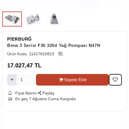
PİERBURĞ
Bmw 3 Serisi F30 320d Yağ Pompası N47N
Ürün Kodu:
11417810823
17.027,47
TL
Sepete Ekle
Fiyat Alarmı
Paylaş
En geç 7 Ağustos Cuma Kargoda