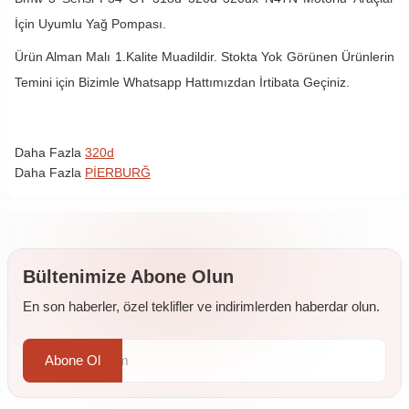
İçin Uyumlu Yağ Pompası.
Ürün Alman Malı 1.Kalite Muadildir. Stokta Yok Görünen Ürünlerin
Temini için Bizimle Whatsapp Hattımızdan İrtibata Geçiniz.
Daha Fazla
320d
Daha Fazla
PİERBURĞ
Bültenimize Abone Olun
En son haberler, özel teklifler ve indirimlerden haberdar olun.
Abone Ol