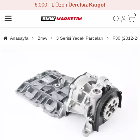
6.000 TL Üzeri
Ücretsiz Kargo!
0
Anasayfa
Bmw
3 Serisi Yedek Parçaları
F30 (2012-20