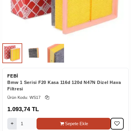
FEBİ
Bmw 1 Serisi F20 Kasa 116d 120d N47N Dizel Hava
Filtresi
Ürün Kodu:
WS17
1.093,74
TL
Sepete Ekle