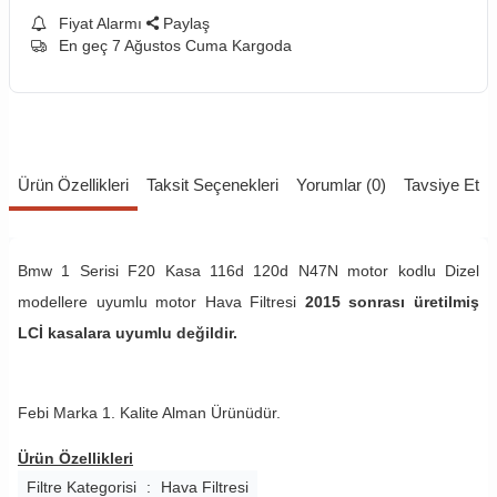
Fiyat Alarmı
Paylaş
En geç 7 Ağustos Cuma Kargoda
Ürün Özellikleri
Taksit Seçenekleri
Yorumlar (0)
Tavsiye Et
Bmw 1 Serisi F20 Kasa 116d 120d N47N motor kodlu Dizel
modellere uyumlu motor Hava Filtresi
2015 sonrası üretilmiş
LCİ kasalara uyumlu değildir.
Febi Marka 1. Kalite Alman Ürünüdür.
Ürün Özellikleri
Filtre Kategorisi
:
Hava Filtresi