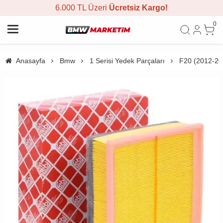
6.000 TL Üzeri
Ücretsiz Kargo!
0
Anasayfa
Bmw
1 Serisi Yedek Parçaları
F20 (2012-20