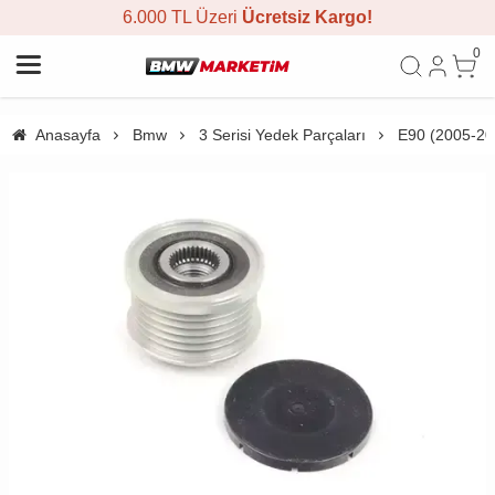
6.000 TL Üzeri
Ücretsiz Kargo!
0
Anasayfa
Bmw
3 Serisi Yedek Parçaları
E90 (2005-20