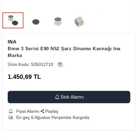
INA
Bmw 3 Serisi E90 N52 Şarz Dinamo Kasnağı Ina
Marka
Ürün Kodu:
535012710
1.450,69
TL
Stok Alarmı
Fiyat Alarmı
Paylaş
En geç 6 Ağustos Perşembe Kargoda