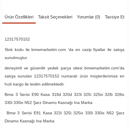
Ürün Özellikleri
Taksit Seçenekleri
Yorumlar (0)
Tavsiye Et
12317570152
Stok kodu ile bmwmarketim.com 'da en cazip fiyatlar ile satışa
sunulmuştur.
deneyimli ve güvenilir yedek parça sitesi bmwmarketim.com'da
satışa sunulan 12317570152 numaralı ürün müşterilerimize en
hızlı kargo ile teslim edilmektedir.
Bmw 3 Serisi E90 Kasa 318d 320d 323i 325i 325ix 328i 328ix
330i 330ix N52 Şarz Dinamo Kasnağı Ina Marka
Bmw 3 Serisi E91 Kasa 323i 325i 325ix 330i 330ix N52 Şarz
Dinamo Kasnağı Ina Marka