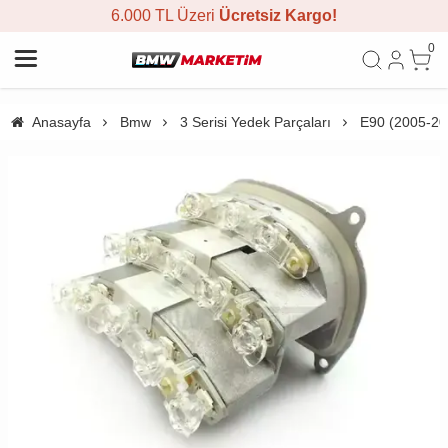
6.000 TL Üzeri
Ücretsiz Kargo!
0
Anasayfa
Bmw
3 Serisi Yedek Parçaları
E90 (2005-20