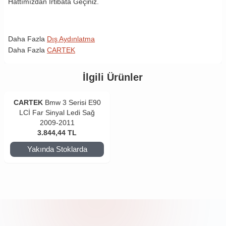
Hattımızdan İrtibata Geçiniz.
Daha Fazla
Dış Aydınlatma
Daha Fazla
CARTEK
İlgili Ürünler
CARTEK
Bmw 3 Serisi E90
LCİ Far Sinyal Ledi Sağ
2009-2011
3.844,44
TL
Yakında Stoklarda