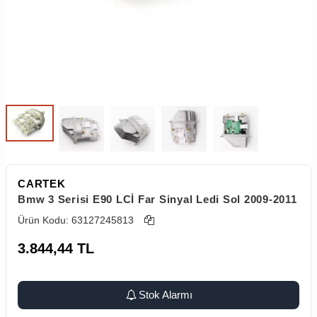
CARTEK
Bmw 3 Serisi E90 LCİ Far Sinyal Ledi Sol 2009-2011
Ürün Kodu:
63127245813
3.844,44
TL
Stok Alarmı