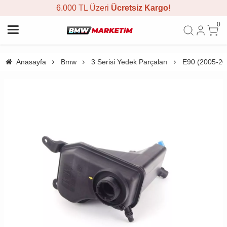
6.000 TL Üzeri
Ücretsiz Kargo!
0
Anasayfa
Bmw
3 Serisi Yedek Parçaları
E90 (2005-20