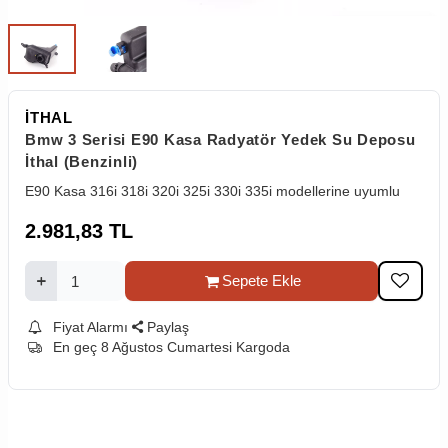
İTHAL
Bmw 3 Serisi E90 Kasa Radyatör Yedek Su Deposu
İthal (Benzinli)
E90 Kasa 316i 318i 320i 325i 330i 335i modellerine uyumlu
2.981,83
TL
Sepete Ekle
Fiyat Alarmı
Paylaş
En geç 8 Ağustos Cumartesi Kargoda