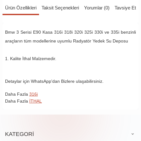
Ürün Özellikleri
Taksit Seçenekleri
Yorumlar (0)
Tavsiye Et
Bmw 3 Serisi E90 Kasa 316i 318i 320i 325i 330i ve 335i benzinli
araçların tüm modellerine uyumlu Radyatör Yedek Su Deposu
1. Kalite İthal Malzemedir.
Detaylar için WhatsApp'dan Bizlere ulaşabilirsiniz.
Daha Fazla
316i
Daha Fazla
İTHAL
KATEGORİ