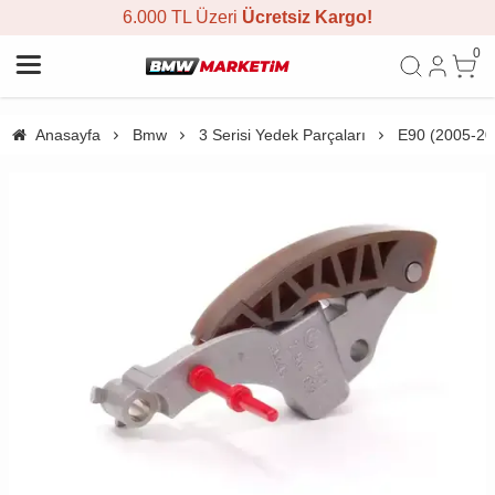
6.000 TL Üzeri
Ücretsiz Kargo!
0
Anasayfa
Bmw
3 Serisi Yedek Parçaları
E90 (2005-20