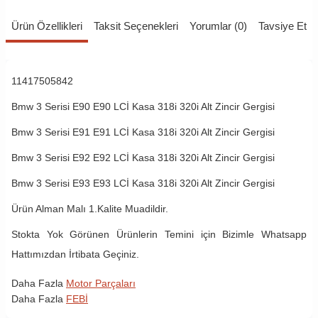
Ürün Özellikleri
Taksit Seçenekleri
Yorumlar (0)
Tavsiye Et
11417505842
Bmw 3 Serisi E90 E90 LCİ Kasa 318i 320i Alt Zincir Gergisi
Bmw 3 Serisi E91 E91 LCİ Kasa 318i 320i Alt Zincir Gergisi
Bmw 3 Serisi E92 E92 LCİ Kasa 318i 320i Alt Zincir Gergisi
Bmw 3 Serisi E93 E93 LCİ Kasa 318i 320i Alt Zincir Gergisi
Ürün Alman Malı 1.Kalite Muadildir.
Stokta Yok Görünen Ürünlerin Temini için Bizimle Whatsapp
Hattımızdan İrtibata Geçiniz.
Daha Fazla
Motor Parçaları
Daha Fazla
FEBİ