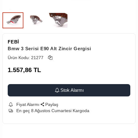
FEBİ
Bmw 3 Serisi E90 Alt Zincir Gergisi
Ürün Kodu:
21277
1.557,86
TL
Stok Alarmı
Fiyat Alarmı
Paylaş
En geç 8 Ağustos Cumartesi Kargoda