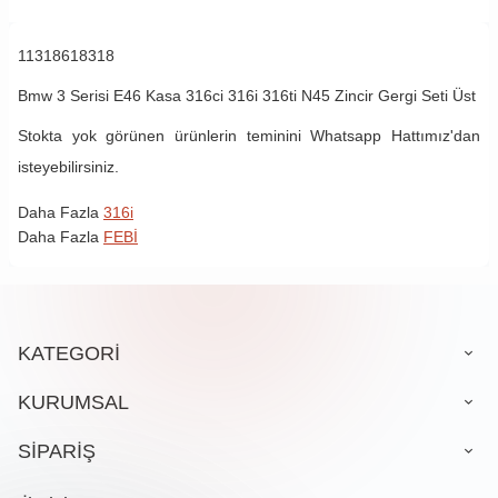
11318618318
Bmw 3 Serisi E46 Kasa
316ci
316i
316ti
N45
Zincir Gergi Seti Üst
Stokta yok görünen ürünlerin teminini Whatsapp Hattımız'dan
isteyebilirsiniz.
Daha Fazla
316i
Daha Fazla
FEBİ
KATEGORİ
KURUMSAL
SİPARİŞ