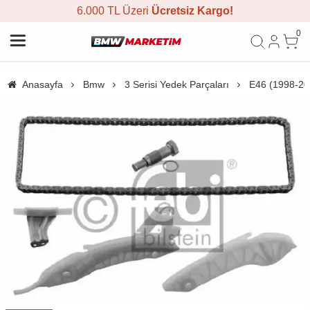
6.000 TL Üzeri
Ücretsiz Kargo!
0
Anasayfa
Bmw
3 Serisi Yedek Parçaları
E46 (1998-20