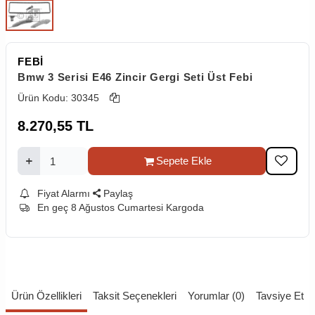
FEBİ
Bmw 3 Serisi E46 Zincir Gergi Seti Üst Febi
Ürün Kodu:
30345
8.270,55
TL
Sepete Ekle
Fiyat Alarmı
Paylaş
En geç 8 Ağustos Cumartesi Kargoda
Ürün Özellikleri
Taksit Seçenekleri
Yorumlar (0)
Tavsiye Et