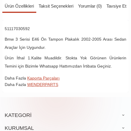
Ürün Özellikleri
Taksit Seçenekleri
Yorumlar (0)
Tavsiye Et
51117030592
Bmw 3 Serisi E46 Ön Tampon Plakalık 2002-2005 Arası Sedan
Araçlar İçin Uygundur.
Ürün İthal 1.Kalite Muadildir. Stokta Yok Görünen Ürünlerin
Temini için Bizimle Whatsapp Hattımızdan İrtibata Geçiniz.
Daha Fazla
Kaporta Parçaları
Daha Fazla
WENDERPARTS
KATEGORİ
KURUMSAL