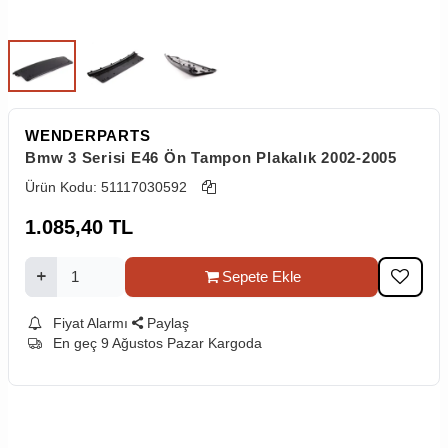
WENDERPARTS
Bmw 3 Serisi E46 Ön Tampon Plakalık 2002-2005
Ürün Kodu:
51117030592
1.085,40
TL
Sepete Ekle
Fiyat Alarmı
Paylaş
En geç 9 Ağustos Pazar Kargoda