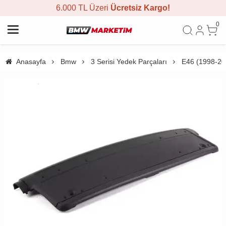
6.000 TL Üzeri
Ücretsiz Kargo!
0
Anasayfa
Bmw
3 Serisi Yedek Parçaları
E46 (1998-20