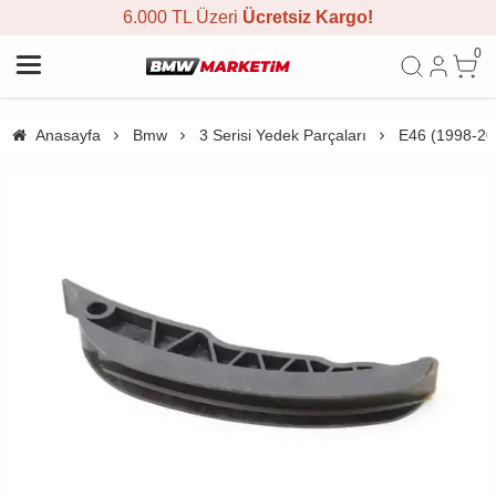
6.000 TL Üzeri
Ücretsiz Kargo!
0
Anasayfa
Bmw
3 Serisi Yedek Parçaları
E46 (1998-20