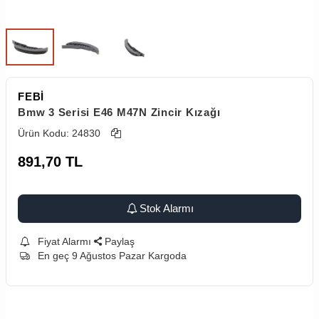
FEBİ
Bmw 3 Serisi E46 M47N Zincir Kızağı
Ürün Kodu:
24830
891,70
TL
Stok Alarmı
Fiyat Alarmı
Paylaş
En geç 9 Ağustos Pazar Kargoda