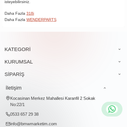
isteyebilirsiniz.
Daha Fazla
318i
Daha Fazla
WENDERPARTS
KATEGORİ
KURUMSAL
SİPARİŞ
İletişim
Kocasinan Merkez Mahallesi Karanfil 2 Sokak
No:22/1
0533 657 29 38
info@bmwmarketim.com