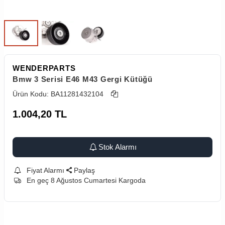
WENDERPARTS
Bmw 3 Serisi E46 M43 Gergi Kütüğü
Ürün Kodu:
BA11281432104
1.004,20
TL
Stok Alarmı
Fiyat Alarmı
Paylaş
En geç 8 Ağustos Cumartesi Kargoda