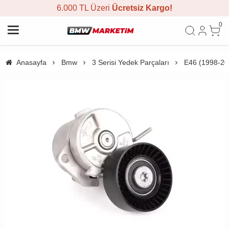
6.000 TL Üzeri
Ücretsiz Kargo!
0
Anasayfa
Bmw
3 Serisi Yedek Parçaları
E46 (1998-20