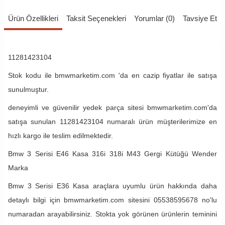
Ürün Özellikleri
Taksit Seçenekleri
Yorumlar (0)
Tavsiye Et
11281423104
Stok kodu ile bmwmarketim.com 'da en cazip fiyatlar ile satışa
sunulmuştur.
deneyimli ve güvenilir yedek parça sitesi bmwmarketim.com'da
satışa sunulan 11281423104 numaralı ürün müşterilerimize en
hızlı kargo ile teslim edilmektedir.
Bmw 3 Serisi E46 Kasa 316i 318i M43 Gergi Kütüğü Wender
Marka
Bmw 3 Serisi E36 Kasa araçlara uyumlu ürün hakkında daha
detaylı bilgi için bmwmarketim.com sitesini 05538595678 no'lu
numaradan arayabilirsiniz. Stokta yok görünen ürünlerin teminini