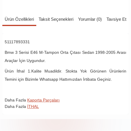
Ürün Özellikleri
Taksit Seçenekleri
Yorumlar (0)
Tavsiye Et
51117893331
Bmw 3 Serisi E46 M-Tampon Orta Çıtası Sedan 1998-2005 Arası
Araçlar İçin Uygundur.
Ürün İthal 1.Kalite Muadildir. Stokta Yok Görünen Ürünlerin
Temini için Bizimle Whatsapp Hattımızdan İrtibata Geçiniz.
Daha Fazla
Kaporta Parçaları
Daha Fazla
İTHAL