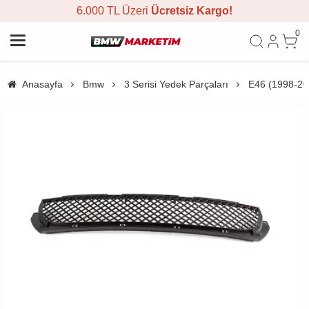
6.000 TL Üzeri
Ücretsiz Kargo!
0
Anasayfa
Bmw
3 Serisi Yedek Parçaları
E46 (1998-20