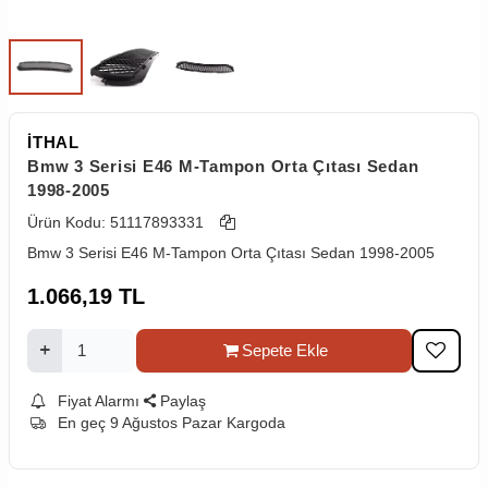
İTHAL
Bmw 3 Serisi E46 M-Tampon Orta Çıtası Sedan
1998-2005
Ürün Kodu:
51117893331
Bmw 3 Serisi E46 M-Tampon Orta Çıtası Sedan 1998-2005
1.066,19
TL
Sepete Ekle
Fiyat Alarmı
Paylaş
En geç 9 Ağustos Pazar Kargoda