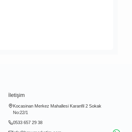
İletişim
Kocasinan Merkez Mahallesi Karanfil 2 Sokak
No:22/1
0533 657 29 38