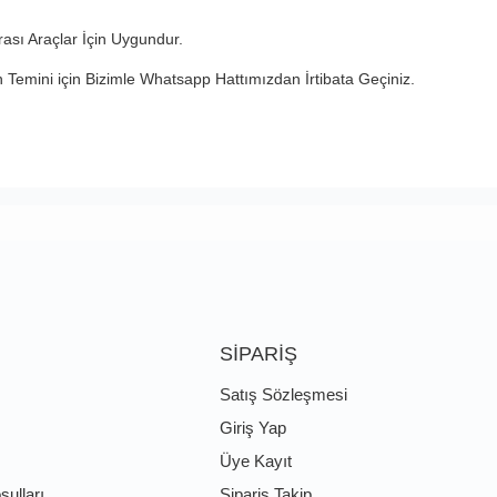
sı Araçlar İçin Uygundur.
n Temini için Bizimle Whatsapp Hattımızdan İrtibata Geçiniz.
SİPARİŞ
Satış Sözleşmesi
Giriş Yap
Üye Kayıt
şulları
Sipariş Takip