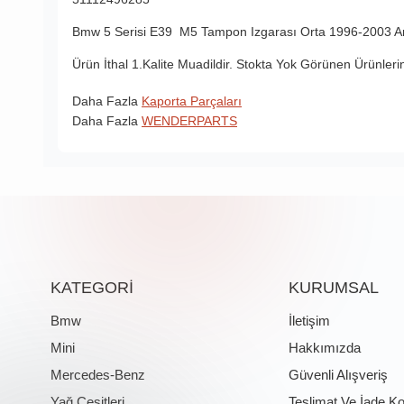
Bmw 5 Serisi E39 M5 Tampon Izgarası Orta 1996-2003 Ara
Ürün İthal 1.Kalite Muadildir. Stokta Yok Görünen Ürünleri
Daha Fazla
Kaporta Parçaları
Daha Fazla
WENDERPARTS
KATEGORİ
KURUMSAL
Bmw
İletişim
Mini
Hakkımızda
Mercedes-Benz
Güvenli Alışveriş
Yağ Çeşitleri
Teslimat Ve İade Ko