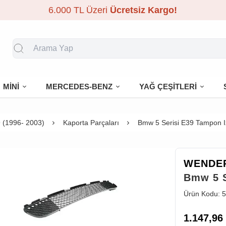
6.000 TL Üzeri
Ücretsiz Kargo!
MİNİ
MERCEDES-BENZ
YAĞ ÇEŞİTLERİ
 (1996- 2003)
Kaporta Parçaları
Bmw 5 Serisi E39 Tampon I
WENDE
Bmw 5 S
Ürün Kodu:
5
1.147,96