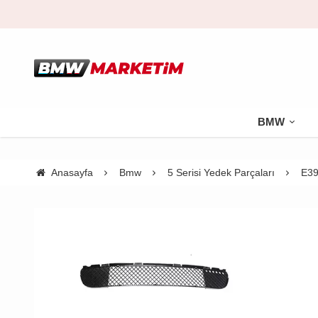
BMW
Anasayfa
Bmw
5 Serisi Yedek Parçaları
E39