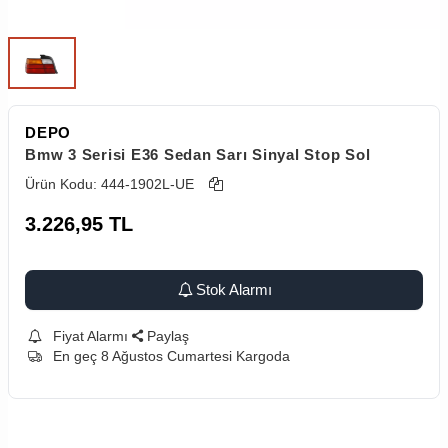
DEPO
Bmw 3 Serisi E36 Sedan Sarı Sinyal Stop Sol
Ürün Kodu:
444-1902L-UE
3.226,95
TL
Stok Alarmı
Fiyat Alarmı
Paylaş
En geç 8 Ağustos Cumartesi Kargoda