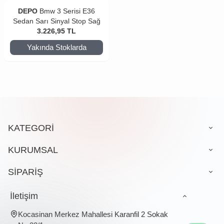
DEPO
Bmw 3 Serisi E36
Sedan Sarı Sinyal Stop Sağ
3.226,95
TL
Yakında Stoklarda
KATEGORİ
KURUMSAL
SİPARİŞ
İletişim
Kocasinan Merkez Mahallesi Karanfil 2 Sokak