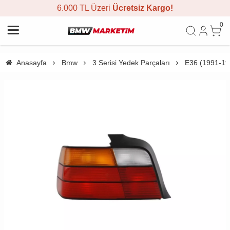
6.000 TL Üzeri
Ücretsiz Kargo!
0
Anasayfa
Bmw
3 Serisi Yedek Parçaları
E36 (1991-19