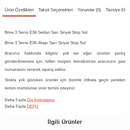
Ürün Özellikleri
Taksit Seçenekleri
Yorumlar (0)
Tavsiye Et
Bmw 3 Serisi E36 Sedan Sarı Sinyal Stop Sol
Bmw 3 Serisi E36 4kapı Sarı Sinyal Stop Sol
Aracınız hakkında bilginiz yok ise eğer, ürünün yanlış
gönderilmemesi için, lütfen müşteri temsilcimize aracınızın şasi
numarasını vererek sipariş ediniz.
Stokta yok gözüken ürünler için bizimle irtibata geçin yeniden
temini mümkünse ürün temini isteyiniz.
Daha Fazla
Dış Aydınlatma
Daha Fazla
DEPO
İlgili Ürünler