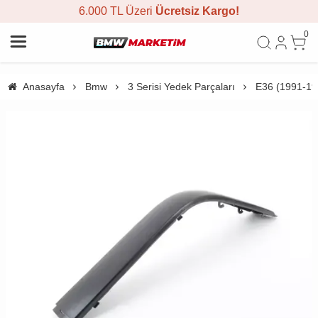
6.000 TL Üzeri
Ücretsiz Kargo!
0
Anasayfa
Bmw
3 Serisi Yedek Parçaları
E36 (1991-19