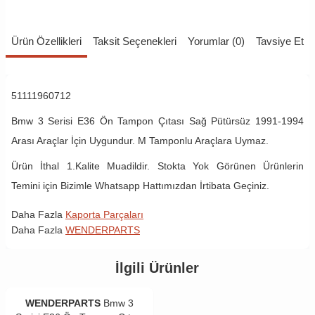
Ürün Özellikleri
Taksit Seçenekleri
Yorumlar (0)
Tavsiye Et
51111960712
Bmw 3 Serisi E36 Ön Tampon Çıtası Sağ Pütürsüz 1991-1994
Arası Araçlar İçin Uygundur. M Tamponlu Araçlara Uymaz.
Ürün İthal 1.Kalite Muadildir. Stokta Yok Görünen Ürünlerin
Temini için Bizimle Whatsapp Hattımızdan İrtibata Geçiniz.
Daha Fazla
Kaporta Parçaları
Daha Fazla
WENDERPARTS
İlgili Ürünler
WENDERPARTS
Bmw 3