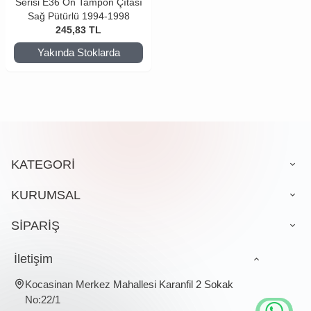
Serisi E36 Ön Tampon Çıtası
Sağ Pütürlü 1994-1998
245,83
TL
Yakında Stoklarda
KATEGORİ
KURUMSAL
SİPARİŞ
İletişim
Kocasinan Merkez Mahallesi Karanfil 2 Sokak
No:22/1