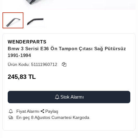
WENDERPARTS
Bmw 3 Serisi E36 Ön Tampon Çıtası Sağ Pütürsüz
1991-1994
Ürün Kodu:
51111960712
245,83
TL
Stok Alarmı
Fiyat Alarmı
Paylaş
En geç 8 Ağustos Cumartesi Kargoda