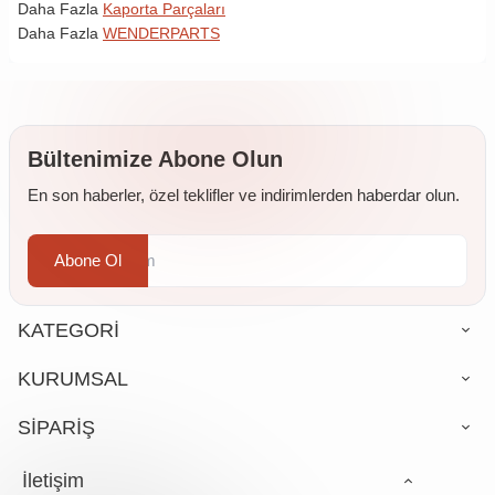
Daha Fazla
Kaporta Parçaları
Daha Fazla
WENDERPARTS
Bültenimize Abone Olun
En son haberler, özel teklifler ve indirimlerden haberdar olun.
Abone Ol
KATEGORİ
KURUMSAL
SİPARİŞ
İletişim