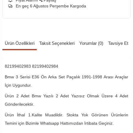
En geç 6 Ağustos Perşembe Kargoda
Ürün Özellikleri
Taksit Seçenekleri
Yorumlar (0)
Tavsiye Et
82199402983 82199402984
Bmw 3 Serisi E36 Ön Arka Set Paçalık 1991-1998 Arası Araçlar
İçin Uygundur.
Ürün 2 Adet Bmw Yazılı 2 Adet Yazısız Olmak Üzere 4 Adet
Gönderilecektir.
Ürün İthal 1.Kalite Muadildir. Stokta Yok Görünen Ürünlerin
Temini için Bizimle Whatsapp Hattımızdan İrtibata Geçiniz.