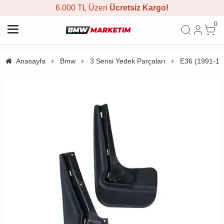
6.000 TL Üzeri
Ücretsiz Kargo!
0
Anasayfa
Bmw
3 Serisi Yedek Parçaları
E36 (1991-19