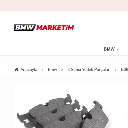
BMW
Anasayfa
Bmw
3 Serisi Yedek Parçaları
E36