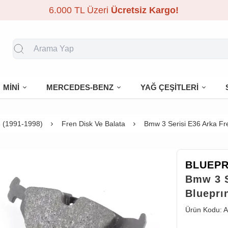
6.000 TL Üzeri
Ücretsiz Kargo!
MİNİ
MERCEDES-BENZ
YAĞ ÇEŞİTLERİ
 (1991-1998)
Fren Disk Ve Balata
Bmw 3 Serisi E36 Arka Fre
BLUEPR
Bmw 3 S
Blueprı
Ürün Kodu:
A