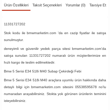
Ürün Özellikleri
Taksit Seçenekleri
Yorumlar (0)
Tavsiye Et
11331727202
Stok kodu ile bmwmarketim.com 'da en cazip fiyatlar ile satışa
sunulmuştur.
deneyimli ve güvenilir yedek parça sitesi bmwmarketim.com'da
satışa sunulan 11331727202 numaralı ürün müşterilerimize en
hızlı kargo ile teslim edilmektedir.
Bmw 5 Serisi E34 518i M40 Subap Çekirdeği Febi
Bmw 5 Serisi E34 518i M40 araçlara uyumlu ürün hakkında daha
detaylı bilgi için bmwmarketim.com sitesini 05538595678 no'lu
numaradan arayabilirsiniz. Stokta yok görünen ürünlerin teminini
isteyebilirsiniz.