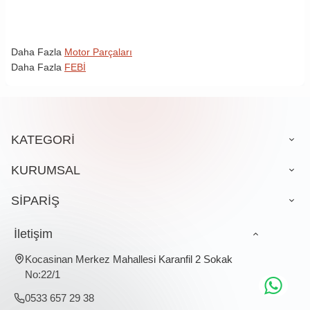
Daha Fazla
Motor Parçaları
Daha Fazla
FEBİ
KATEGORİ
KURUMSAL
SİPARİŞ
İletişim
Kocasinan Merkez Mahallesi Karanfil 2 Sokak
No:22/1
0533 657 29 38