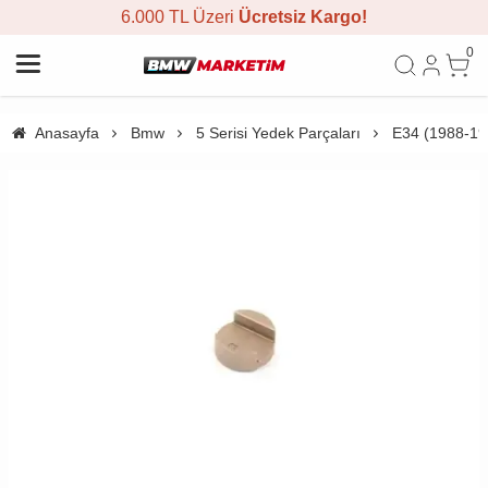
6.000 TL Üzeri
Ücretsiz Kargo!
0
Anasayfa
Bmw
5 Serisi Yedek Parçaları
E34 (1988-19