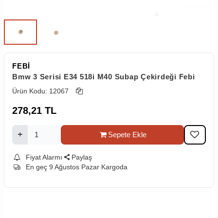
FEBİ
Bmw 3 Serisi E34 518i M40 Subap Çekirdeği Febi
Ürün Kodu:
12067
278,21
TL
Sepete Ekle
Fiyat Alarmı
Paylaş
En geç 9 Ağustos Pazar Kargoda