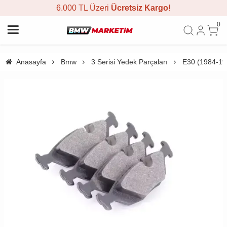
6.000 TL Üzeri
Ücretsiz Kargo!
0
Anasayfa
Bmw
3 Serisi Yedek Parçaları
E30 (1984-19