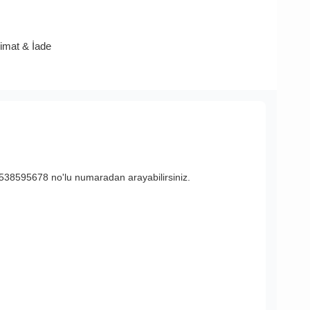
limat & İade
538595678 no'lu numaradan arayabilirsiniz.