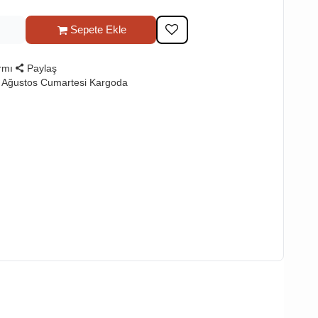
Sepete Ekle
rmı
Paylaş
 Ağustos Cumartesi Kargoda