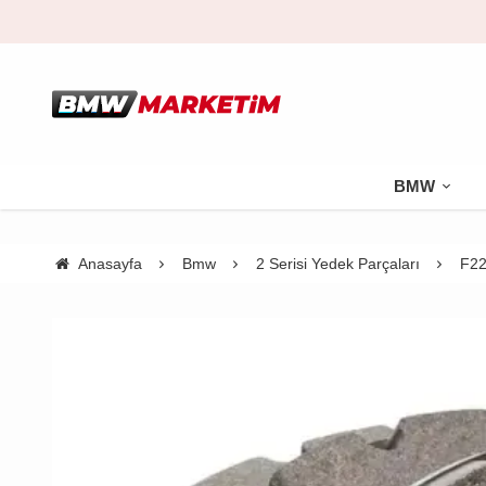
BMW
Anasayfa
Bmw
2 Serisi Yedek Parçaları
F22