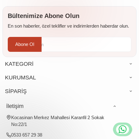
Bültenimize Abone Olun
En son haberler, özel teklifler ve indirimlerden haberdar olun.
Abone Ol
KATEGORİ
KURUMSAL
SİPARİŞ
İletişim
Kocasinan Merkez Mahallesi Karanfil 2 Sokak
No:22/1
0533 657 29 38