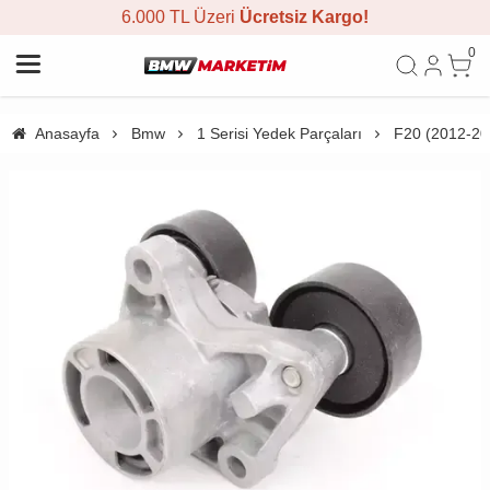
6.000 TL Üzeri
Ücretsiz Kargo!
0
Anasayfa
Bmw
1 Serisi Yedek Parçaları
F20 (2012-20