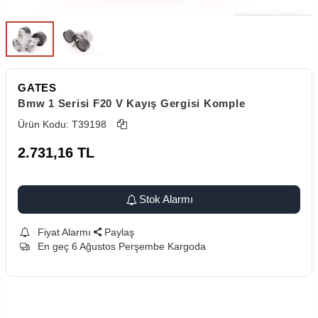
GATES
Bmw 1 Serisi F20 V Kayış Gergisi Komple
Ürün Kodu:
T39198
2.731,16
TL
Stok Alarmı
Fiyat Alarmı
Paylaş
En geç 6 Ağustos Perşembe Kargoda