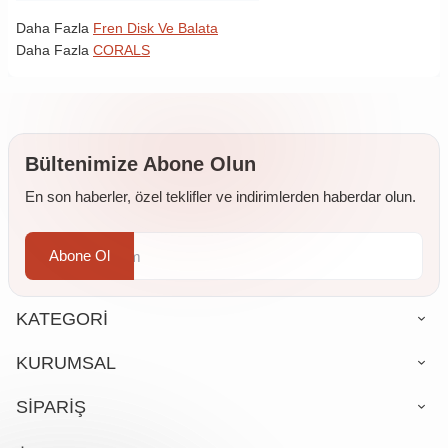
Daha Fazla
Fren Disk Ve Balata
Daha Fazla
CORALS
Bültenimize Abone Olun
En son haberler, özel teklifler ve indirimlerden haberdar olun.
Abone Ol
KATEGORİ
KURUMSAL
SİPARİŞ