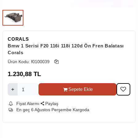
CORALS
Bmw 1 Serisi F20 116i 118i 120d Ön Fren Balatası
Corals
Ürün Kodu:
f0100039
1.230,88
TL
Sepete Ekle
Fiyat Alarmı
Paylaş
En geç 6 Ağustos Perşembe Kargoda