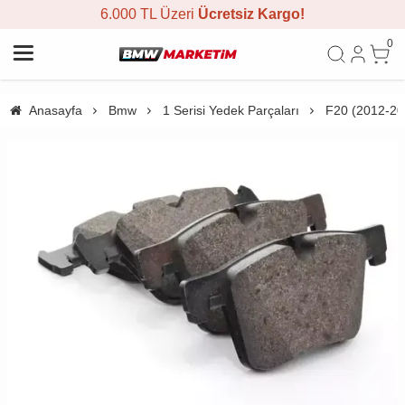
6.000 TL Üzeri
Ücretsiz Kargo!
0
Anasayfa
Bmw
1 Serisi Yedek Parçaları
F20 (2012-20