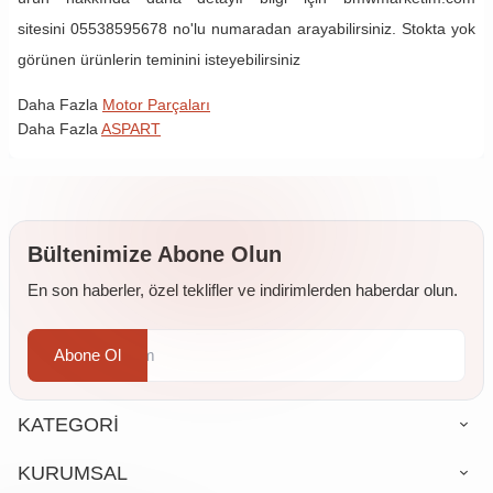
sitesini 05538595678 no'lu numaradan arayabilirsiniz. Stokta yok
görünen ürünlerin teminini isteyebilirsiniz
Daha Fazla
Motor Parçaları
Daha Fazla
ASPART
Bültenimize Abone Olun
En son haberler, özel teklifler ve indirimlerden haberdar olun.
Abone Ol
KATEGORİ
KURUMSAL