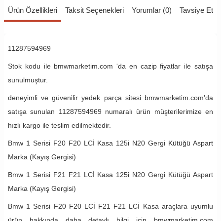
Ürün Özellikleri
Taksit Seçenekleri
Yorumlar (0)
Tavsiye Et
11287594969
Stok kodu ile bmwmarketim.com 'da en cazip fiyatlar ile satışa
sunulmuştur.
deneyimli ve güvenilir yedek parça sitesi bmwmarketim.com'da
satışa sunulan 11287594969 numaralı ürün müşterilerimize en
hızlı kargo ile teslim edilmektedir.
Bmw 1 Serisi F20 F20 LCİ Kasa 125i N20 Gergi Kütüğü Aspart
Marka (Kayış Gergisi)
Bmw 1 Serisi F21 F21 LCİ Kasa 125i N20 Gergi Kütüğü Aspart
Marka (Kayış Gergisi)
Bmw 1 Serisi F20 F20 LCİ F21 F21 LCİ Kasa araçlara uyumlu
ürün hakkında daha detaylı bilgi için bmwmarketim.com