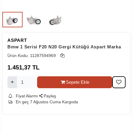
ASPART
Bmw 1 Serisi F20 N20 Gergi Kütüğü Aspart Marka
Ürün Kodu:
11287594969
1.451,37
TL
Sepete Ekle
Fiyat Alarmı
Paylaş
En geç 7 Ağustos Cuma Kargoda