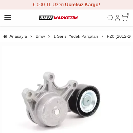
6.000 TL Üzeri
Ücretsiz Kargo!
0
Anasayfa
Bmw
1 Serisi Yedek Parçaları
F20 (2012-20