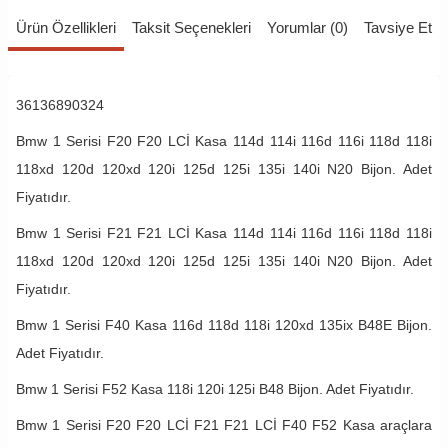
Ürün Özellikleri
Taksit Seçenekleri
Yorumlar (0)
Tavsiye Et
36136890324
Bmw 1 Serisi F20 F20 LCİ Kasa 114d 114i 116d 116i 118d 118i
118xd 120d 120xd 120i 125d 125i 135i 140i N20 Bijon. Adet
Fiyatıdır.
Bmw 1 Serisi F21 F21 LCİ Kasa 114d 114i 116d 116i 118d 118i
118xd 120d 120xd 120i 125d 125i 135i 140i N20 Bijon. Adet
Fiyatıdır.
Bmw 1 Serisi F40 Kasa 116d 118d 118i 120xd 135ix B48E Bijon.
Adet Fiyatıdır.
Bmw 1 Serisi F52 Kasa 118i 120i 125i B48 Bijon. Adet Fiyatıdır.
Bmw 1 Serisi F20 F20 LCİ F21 F21 LCİ F40 F52 Kasa araçlara