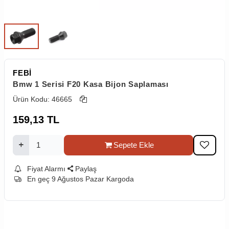
FEBİ
Bmw 1 Serisi F20 Kasa Bijon Saplaması
Ürün Kodu:
46665
159,13
TL
Sepete Ekle
Fiyat Alarmı
Paylaş
En geç 9 Ağustos Pazar Kargoda