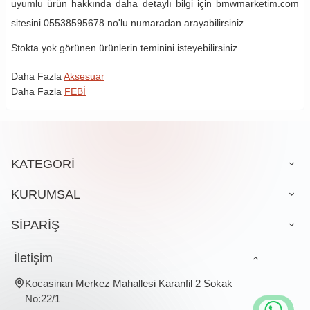
uyumlu ürün hakkında daha detaylı bilgi için bmwmarketim.com
sitesini 05538595678 no'lu numaradan arayabilirsiniz.
Stokta yok görünen ürünlerin teminini isteyebilirsiniz
Daha Fazla
Aksesuar
Daha Fazla
FEBİ
KATEGORİ
KURUMSAL
SİPARİŞ
İletişim
Kocasinan Merkez Mahallesi Karanfil 2 Sokak
No:22/1