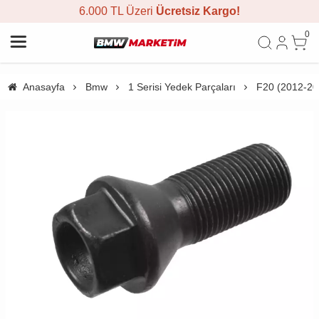
6.000 TL Üzeri
Ücretsiz Kargo!
0
Anasayfa
Bmw
1 Serisi Yedek Parçaları
F20 (2012-20