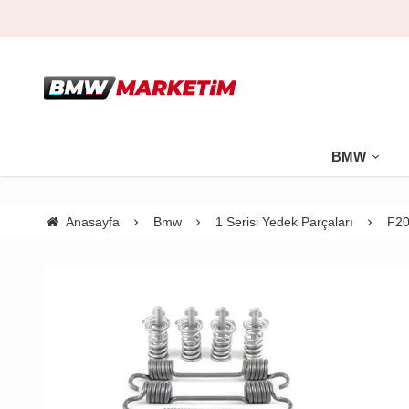
BMW
Anasayfa
Bmw
1 Serisi Yedek Parçaları
F20