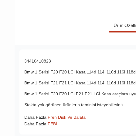
Ürün Özelli
34410410823
Bmw 1 Serisi F20 F20 LCİ Kasa 114d 114i 116d 116i 118d 
Bmw 1 Serisi F21 F21 LCİ Kasa 114d 114i 116d 116i 118d 
Bmw 1 Serisi F20 F20 LCİ F21 F21 LCİ Kasa araçlara uyum
Stokta yok görünen ürünlerin teminini isteyebilirsiniz
Daha Fazla
Fren Disk Ve Balata
Daha Fazla
FEBİ