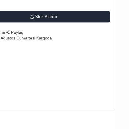
Stok Alarmı
rmı
Paylaş
 Ağustos Cumartesi Kargoda