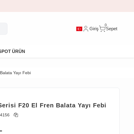
0
Giriş
Sepet
SPOT ÜRÜN
Balata Yayı Febi
erisi F20 El Fren Balata Yayı Febi
4156
L