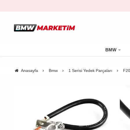
BMW
Anasayfa
Bmw
1 Serisi Yedek Parçaları
F20