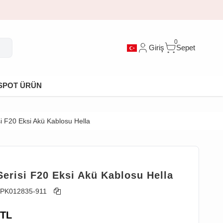
0
Giriş
Sepet
SPOT ÜRÜN
i F20 Eksi Akü Kablosu Hella
erisi F20 Eksi Akü Kablosu Hella
PK012835-911
TL