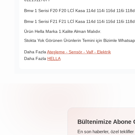
Bmw 1 Serisi F20 F20 LCİ Kasa 114d 114i 116d 116i 118d
Bmw 1 Serisi F21 F21 LCİ Kasa 114d 114i 116d 116i 118d
Ürün Hella Marka 1.Kalite Alman Malıdır.
Stokta Yok Görünen Ürünlerin Temini için Bizimle Whatsapp
Daha Fazla
Ateşleme - Sensör - Valf - Elektrik
Daha Fazla
HELLA
Bültenimize Abone 
En son haberler, özel teklifle