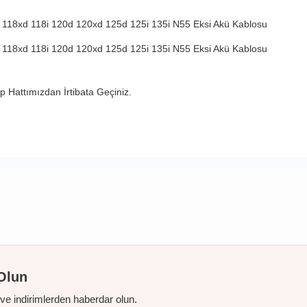
 118xd 118i 120d 120xd 125d 125i 135i N55 Eksi Akü Kablosu
 118xd 118i 120d 120xd 125d 125i 135i N55 Eksi Akü Kablosu
 Hattımızdan İrtibata Geçiniz.
Olun
r ve indirimlerden haberdar olun.