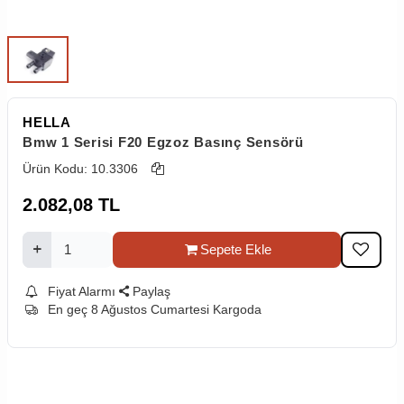
HELLA
Bmw 1 Serisi F20 Egzoz Basınç Sensörü
Ürün Kodu:
10.3306
2.082,08
TL
Sepete Ekle
Fiyat Alarmı
Paylaş
En geç 8 Ağustos Cumartesi Kargoda