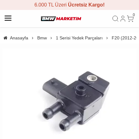
6.000 TL Üzeri
Ücretsiz Kargo!
0
Anasayfa
Bmw
1 Serisi Yedek Parçaları
F20 (2012-20