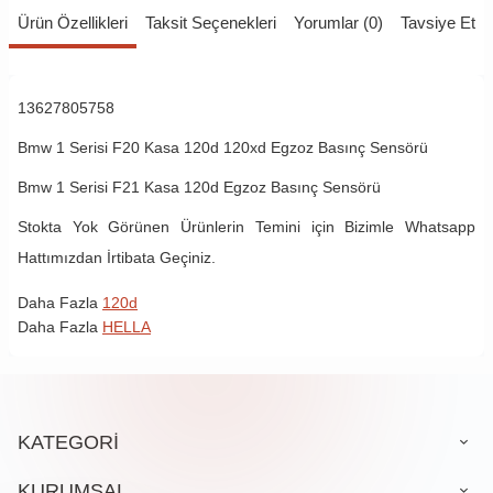
Ürün Özellikleri
Taksit Seçenekleri
Yorumlar (0)
Tavsiye Et
13627805758
Bmw 1 Serisi F20 Kasa 120d 120xd Egzoz Basınç Sensörü
Bmw 1 Serisi F21 Kasa 120d Egzoz Basınç Sensörü
Stokta Yok Görünen Ürünlerin Temini için Bizimle Whatsapp
Hattımızdan İrtibata Geçiniz.
Daha Fazla
120d
Daha Fazla
HELLA
KATEGORİ
KURUMSAL