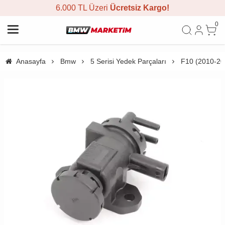
6.000 TL Üzeri
Ücretsiz Kargo!
0
Anasayfa
Bmw
5 Serisi Yedek Parçaları
F10 (2010-20