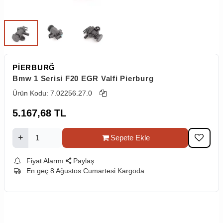
PİERBURĞ
Bmw 1 Serisi F20 EGR Valfi Pierburg
Ürün Kodu:
7.02256.27.0
5.167,68
TL
Sepete Ekle
Fiyat Alarmı
Paylaş
En geç 8 Ağustos Cumartesi Kargoda