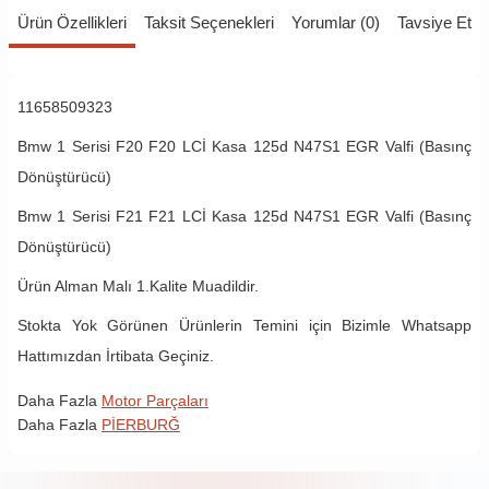
Ürün Özellikleri
Taksit Seçenekleri
Yorumlar (0)
Tavsiye Et
11658509323
Bmw 1 Serisi F20 F20 LCİ Kasa 125d N47S1 EGR Valfi (Basınç
Dönüştürücü)
Bmw 1 Serisi F21 F21 LCİ Kasa 125d N47S1 EGR Valfi (Basınç
Dönüştürücü)
Ürün Alman Malı 1.Kalite Muadildir.
Stokta Yok Görünen Ürünlerin Temini için Bizimle Whatsapp
Hattımızdan İrtibata Geçiniz.
Daha Fazla
Motor Parçaları
Daha Fazla
PİERBURĞ