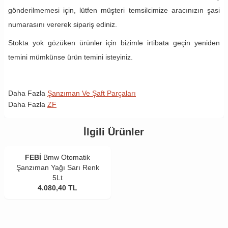
gönderilmemesi için, lütfen müşteri temsilcimize aracınızın şasi
numarasını vererek sipariş ediniz.
Stokta yok gözüken ürünler için bizimle irtibata geçin yeniden
temini mümkünse ürün temini isteyiniz.
Daha Fazla
Şanzıman Ve Şaft Parçaları
Daha Fazla
ZF
İlgili Ürünler
FEBİ
Bmw Otomatik
Şanzıman Yağı Sarı Renk
5Lt
4.080,40
TL