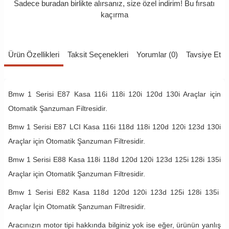
Sadece buradan birlikte alırsanız, size özel indirim! Bu fırsatı
kaçırma
Ürün Özellikleri
Taksit Seçenekleri
Yorumlar (0)
Tavsiye Et
Bmw 1 Serisi E87 Kasa 116i 118i 120i 120d 130i Araçlar için
Otomatik Şanzuman Filtresidir.
Bmw 1 Serisi E87 LCI Kasa
116i
118d
118i 1
20d
120i
123d 130i
Araçlar için Otomatik Şanzuman Filtresidir.
Bmw 1 Serisi E88 Kasa 118i 118d 120d 120i 123d 125i 128i 135i
Araçlar için Otomatik Şanzuman Filtresidir.
Bmw 1 Serisi E82 Kasa 118d 120d 120i 123d
125i 128i 135i
Araçlar İçin Otomatik Şanzuman Filtresidir.
Aracınızın motor tipi hakkında bilginiz yok ise eğer, ürünün yanlış