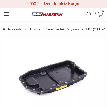
6.000 TL Üzeri
Ücretsiz Kargo!
0
Anasayfa
Bmw
1 Serisi Yedek Parçaları
E87 (2004-20