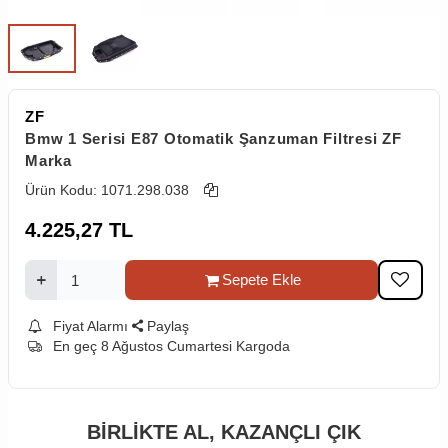
ZF
Bmw 1 Serisi E87 Otomatik Şanzuman Filtresi ZF
Marka
Ürün Kodu:
1071.298.038
4.225,27
TL
Sepete Ekle
Fiyat Alarmı
Paylaş
En geç 8 Ağustos Cumartesi Kargoda
BİRLİKTE AL,
KAZANÇLI ÇIK