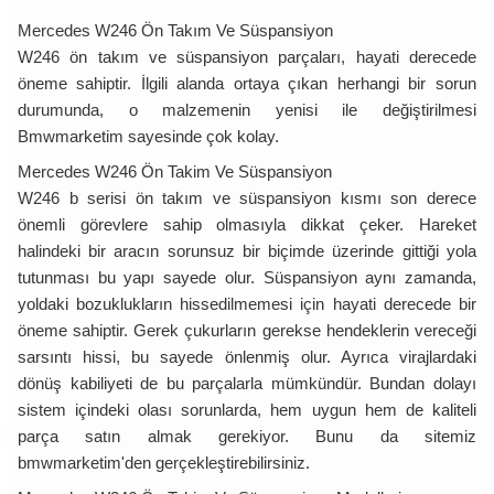
Mercedes W246 Ön Takım Ve Süspansiyon
W246 ön takım ve süspansiyon parçaları, hayati derecede
öneme sahiptir. İlgili alanda ortaya çıkan herhangi bir sorun
durumunda, o malzemenin yenisi ile değiştirilmesi
Bmwmarketim sayesinde çok kolay.
Mercedes W246 Ön Takim Ve Süspansiyon
W246 b serisi ön takım ve süspansiyon kısmı son derece
önemli görevlere sahip olmasıyla dikkat çeker. Hareket
halindeki bir aracın sorunsuz bir biçimde üzerinde gittiği yola
tutunması bu yapı sayede olur. Süspansiyon aynı zamanda,
yoldaki bozuklukların hissedilmemesi için hayati derecede bir
öneme sahiptir. Gerek çukurların gerekse hendeklerin vereceği
sarsıntı hissi, bu sayede önlenmiş olur. Ayrıca virajlardaki
dönüş kabiliyeti de bu parçalarla mümkündür. Bundan dolayı
sistem içindeki olası sorunlarda, hem uygun hem de kaliteli
parça satın almak gerekiyor. Bunu da sitemiz
bmwmarketim'den gerçekleştirebilirsiniz.