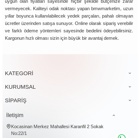
uygun olan fiyatları sayesinde hiçbir şekilde bütçenize zarar
vermeyecek. Kaliteyi odak noktası yapan bmwmarketim, uzun
yıllar boyunca kullanılabilecek yedek parçaları, pahalı olmayan
ücretler üzerinden satışa sunuyor. Online olarak sipariş verebilir
ve farklı ödeme yöntemleri sayesinde bedelini ödeyebilirsiniz.
Kargonun hızlı olması sizin için büyük bir avantaj demek.
KATEGORİ
KURUMSAL
SİPARİŞ
İletişim
Kocasinan Merkez Mahallesi Karanfil 2 Sokak
No:22/1