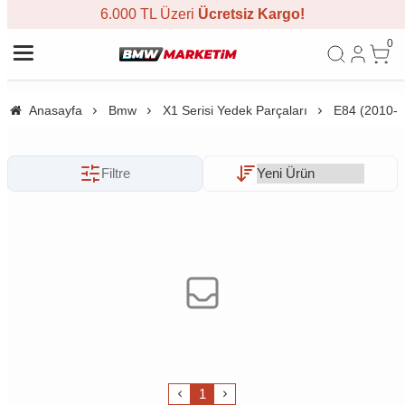
6.000 TL Üzeri
Ücretsiz Kargo!
0
Anasayfa
Bmw
X1 Serisi Yedek Parçaları
E84 (2010-2
Filtre
1