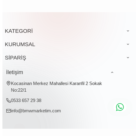
KATEGORİ
KURUMSAL
SİPARİŞ
İletişim
Kocasinan Merkez Mahallesi Karanfil 2 Sokak
No:22/1
0533 657 29 38
info@bmwmarketim.com